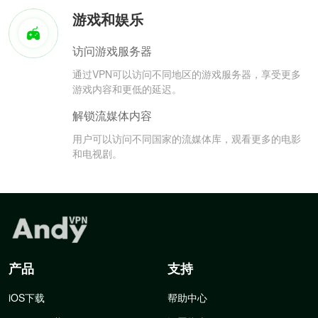
游戏和娱乐
访问游戏服务器
通过VPN可以访问不同地区的游戏服务器，享受更多
游戏内容和更低的延迟。
解锁流媒体内容
用户可以访问不同国家的流媒体库，观看更多的电影
和电视剧。
产品
支持
iOS下载
帮助中心