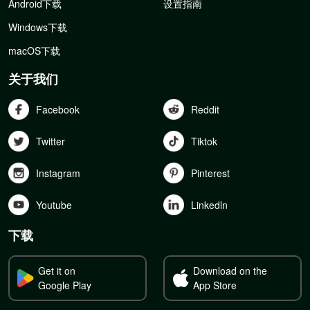
Android下载
设置指南
Windows下载
macOS下载
关于我们
Facebook
Reddit
Twitter
Tiktok
Instagram
Pinterest
Youtube
Linkedln
下载
Get it on
Download on the
Google Play
App Store