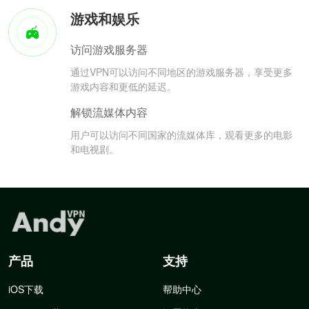
游戏和娱乐
访问游戏服务器
通过VPN可以访问不同地区的游戏服务器，享受更多
游戏内容和更低的延迟。
解锁流媒体内容
用户可以访问不同国家的流媒体库，观看更多的电影
和电视剧。
产品
支持
iOS下载
帮助中心