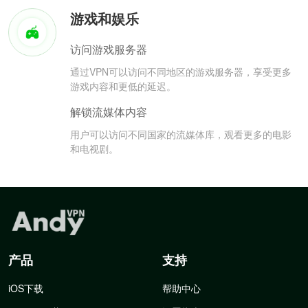
游戏和娱乐
访问游戏服务器
通过VPN可以访问不同地区的游戏服务器，享受更多
游戏内容和更低的延迟。
解锁流媒体内容
用户可以访问不同国家的流媒体库，观看更多的电影
和电视剧。
产品
支持
iOS下载
帮助中心