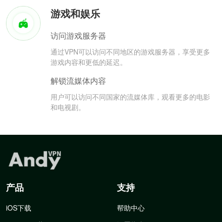
游戏和娱乐
访问游戏服务器
通过VPN可以访问不同地区的游戏服务器，享受更多
游戏内容和更低的延迟。
解锁流媒体内容
用户可以访问不同国家的流媒体库，观看更多的电影
和电视剧。
产品
支持
iOS下载
帮助中心