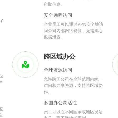
。
窃取信息。
安全远程访问
用户
企业员工可以通过VPN安全地访
问公司内部网络资源，无需担心
数据泄露。
跨区域办公
全球资源访问
企
允许跨国公司在全球范围内统一
性
访问和共享资源，支持跨区域协
作。
多国办公灵活性
监
员工可以在不同国家或地区灵活
性
办公，而不受地域限制。