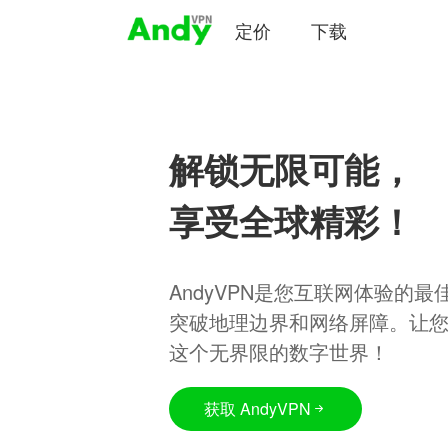
定价
下载
解锁无限可能，
享受全球精彩！
AndyVPN是您互联网体验的
突破地理边界和网络屏障。让
这个无界限的数字世界！
获取 AndyVPN