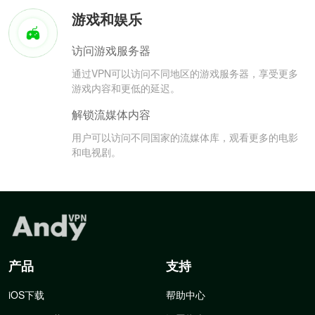
游戏和娱乐
访问游戏服务器
通过VPN可以访问不同地区的游戏服务器，享受更多
游戏内容和更低的延迟。
解锁流媒体内容
用户可以访问不同国家的流媒体库，观看更多的电影
和电视剧。
产品
支持
iOS下载
帮助中心