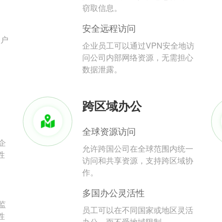
。
窃取信息。
安全远程访问
用户
企业员工可以通过VPN安全地访
问公司内部网络资源，无需担心
数据泄露。
跨区域办公
全球资源访问
企
允许跨国公司在全球范围内统一
性
访问和共享资源，支持跨区域协
作。
多国办公灵活性
监
员工可以在不同国家或地区灵活
性
办公，而不受地域限制。