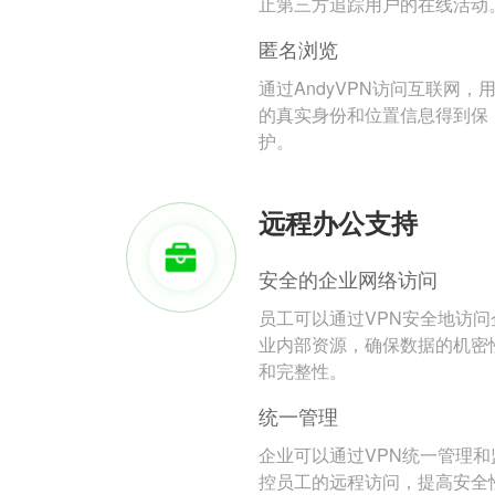
止第三方追踪用户的在线活动
匿名浏览
通过AndyVPN访问互联网，
的真实身份和位置信息得到保
护。
远程办公支持
安全的企业网络访问
员工可以通过VPN安全地访问
业内部资源，确保数据的机密
和完整性。
统一管理
企业可以通过VPN统一管理和
控员工的远程访问，提高安全