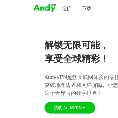
定价
下载
解锁无限可能，
享受全球精彩！
AndyVPN是您互联网体验的
突破地理边界和网络屏障。让
这个无界限的数字世界！
获取 AndyVPN